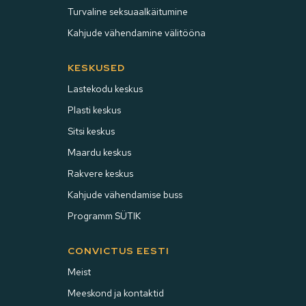
Turvaline seksuaalkäitumine
Kahjude vähendamine välitööna
KESKUSED
Lastekodu keskus
Plasti keskus
Sitsi keskus
Maardu keskus
Rakvere keskus
Kahjude vähendamise buss
Programm SÜTIK
CONVICTUS EESTI
Meist
Meeskond ja kontaktid