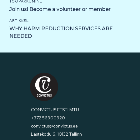
TÖÖPAKKUMINE
Join us! Become a volunteer or member
ARTIKKEL
WHY HARM REDUCTION SERVICES ARE
NEEDED
CONVICTUS EESTI MTÜ
+372 56900920
convictus@convictus.ee
Lastekodu 6, 10132 Tallinn